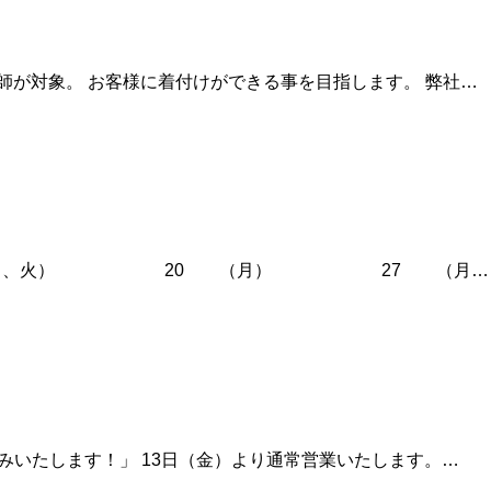
師が対象。 お客様に着付けができる事を目指します。 弊社…
14（月、火） 20 （月） 27 （月…
お休みいたします！」 13日（金）より通常営業いたします。…