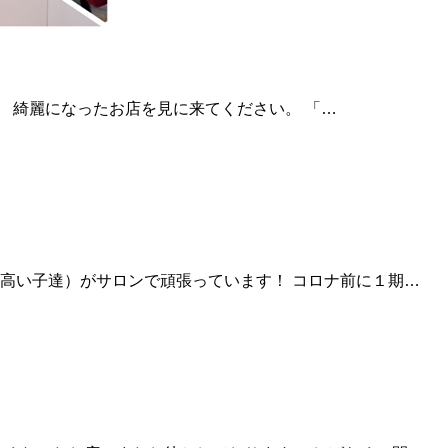
た。 綺麗になったお店を見に来てください。 「…
高い子達）がサロンで頑張っています！ コロナ前に１期…