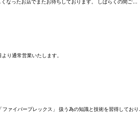
 新しくなったお店でまたお待ちしております。 しばらくの間ご…
12日より通常営業いたします。
「ファイバープレックス」 扱う為の知識と技術を習得しており