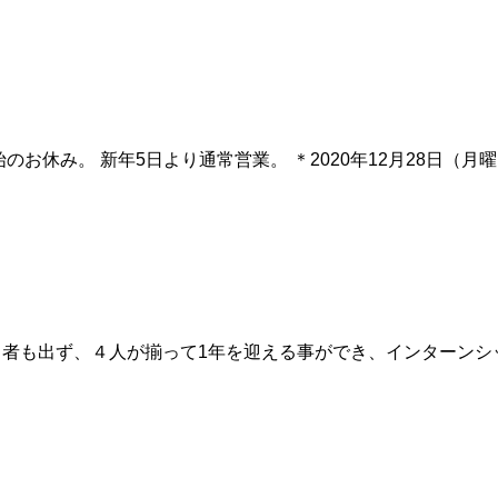
年始のお休み。 新年5日より通常営業。 ＊2020年12月28日（月
する者も出ず、４人が揃って1年を迎える事ができ、インターンシ