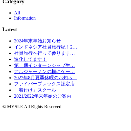
Category
All
Information
Latest
2024年末年始お知らせ
インドネシア社員旅行紀！2…
社員旅行へ行って参ります…
進化してます！
第二期インターンシップ生…
アルジャーノンの横にケー…
2022年8月夏季休暇のお知ら…
ファイバープレックス認定店
「着付け」スクール
2021/2022年末年始のご案内
© MYSLE All Rights Reserved.