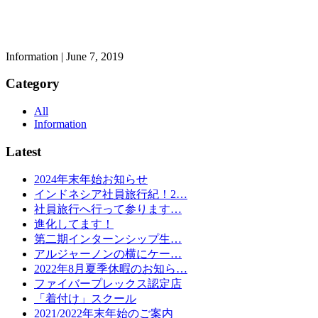
Information | June 7, 2019
Category
All
Information
Latest
2024年末年始お知らせ
インドネシア社員旅行紀！2…
社員旅行へ行って参ります…
進化してます！
第二期インターンシップ生…
アルジャーノンの横にケー…
2022年8月夏季休暇のお知ら…
ファイバープレックス認定店
「着付け」スクール
2021/2022年末年始のご案内