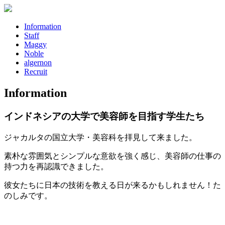
Information
Staff
Maggy
Noble
algernon
Recruit
Information
インドネシアの大学で美容師を目指す学生たち
ジャカルタの国立大学・美容科を拝見して来ました。
素朴な雰囲気とシンプルな意欲を強く感じ、美容師の仕事の
持つ力を再認識できました。
彼女たちに日本の技術を教える日が来るかもしれません！た
のしみです。